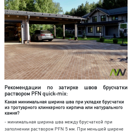
Рекомендации по затирке швов брусчатки
раствором PFN quick-mix:
Какая минимальная ширина шва при укладке брусчатки
из тротуарного клинкерного кирпича или натурального
камня?
- минимальная ширина шва между брусчаткой при
заполнении раствором PFN 5 мм. При меньшей ширене