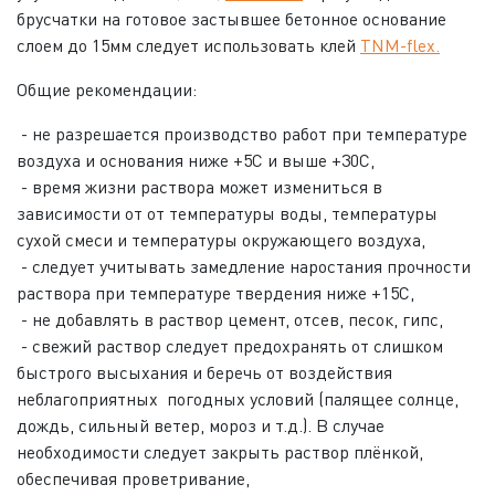
брусчатки на готовое застывшее бетонное основание
слоем до 15мм следует использовать клей
TNM-flex.
Общие рекомендации:
- не разрешается производство работ при температуре
воздуха и основания ниже +5С и выше +30С,
- время жизни раствора может измениться в
зависимости от от температуры воды, температуры
сухой смеси и температуры окружающего воздуха,
- следует учитывать замедление наростания прочности
раствора при температуре твердения ниже +15С,
- не добавлять в раствор цемент, отсев, песок, гипс,
- свежий раствор следует предохранять от слишком
быстрого высыхания и беречь от воздействия
неблагоприятных погодных условий (палящее солнце,
дождь, сильный ветер, мороз и т.д.). В случае
необходимости следует закрыть раствор плёнкой,
обеспечивая проветривание,