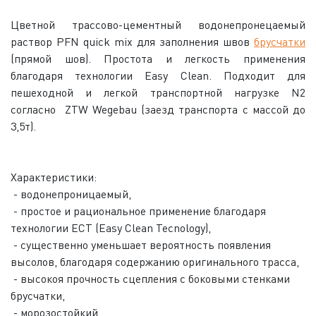
Цветной трассово-цементный водонепронецаемый
раствор PFN quick mix для заполнения швов
брусчатки
(прямой шов). Простота и легкость применения
благодаря технологии Easy Clean. Подходит для
пешеходной и легкой транспортной нагрузке N2
согласно ZTW Wegebau (заезд транспорта с массой до
3,5т).
Характеристики:
- водонепроницаемый,
- простое и рациональное применение благодаря
технологии ECT (Easy Clean Tecnology),
- существенно уменьшает вероятность появления
высолов, благодаря содержанию оригинального трасса,
- высокоя прочность сцепления с боковыми стенками
брусчатки,
- морозостойкий,