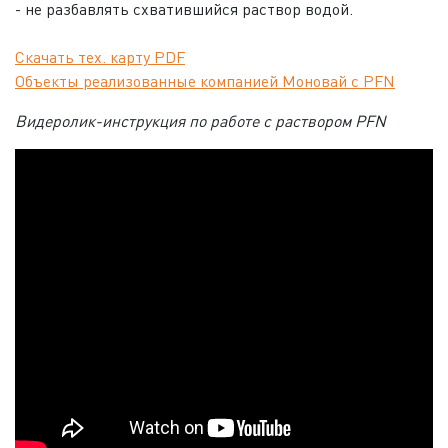
- не разбавлять схватившийся раствор водой.
Скачать тех. карту PDF
Объекты реализованные компанией Моновай с PFN
Видеролик-инструкция по работе с раствором PFN