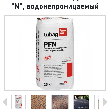
"N", водонепроницаемый