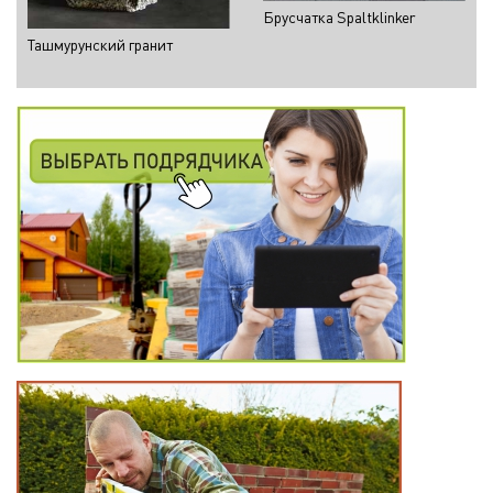
Брусчатка Spaltklinker
Ташмурунский гранит