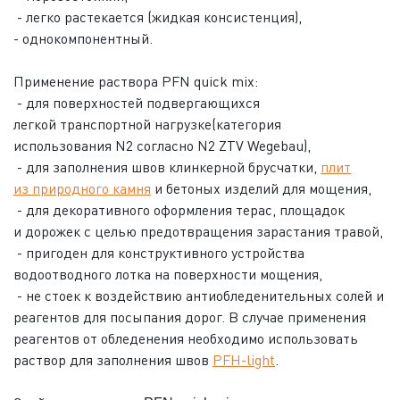
- легко растекается (жидкая консистенция),
- однокомпонентный.
Применение раствора PFN quick mix:
- для поверхностей подвергающихся
легкой транспортной нагрузке(категория
использования N2 согласно N2 ZTV Wegebau),
- для заполнения швов клинкерной брусчатки,
плит
из природного камня
и бетоных изделий для мощения,
- для декоративного оформления терас, площадок
и дорожек с целью предотвращения зарастания травой,
- пригоден для конструктивного устройства
водоотводного лотка на поверхности мощения,
- не стоек к воздействию антиобледенительных солей и
реагентов для посыпания дорог. В случае применения
реагентов от обледенения необходимо использовать
раствор для заполнения швов
PFH-light
.