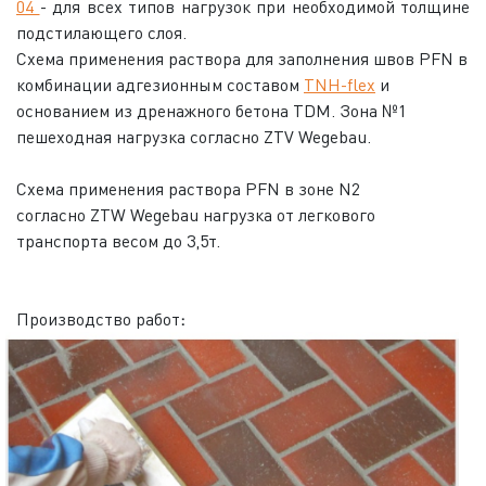
04
- для всех типов нагрузок при необходимой толщине
подстилающего слоя.
Схема применения раствора для заполнения швов PFN в
комбинации адгезионным составом
TNH-flex
и
основанием из дренажного бетона TDM. Зона №1
пешеходная нагрузка согласно ZTV Wegebau.
Cхема применения раствора PFN в зоне N2
согласно ZTW Wegebau нагрузка от легкового
транспорта весом до 3,5т.
Производство работ
: