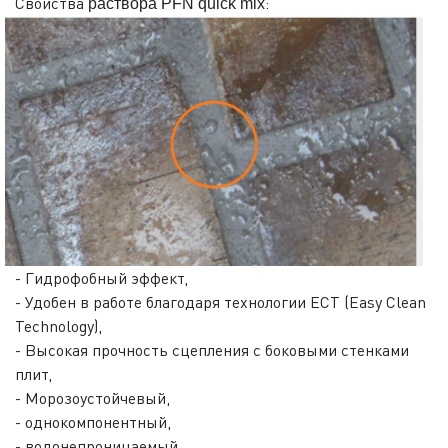
Свойства
:
раствора PFN quick mix
- Гидрофобный эффект,
- Удобен в работе благодаря технологии ECT (Easy Clean
Technology),
- Высокая прочность сцепления с боковыми стенками
плит,
- Морозоустойчевый,
- однокомпонентный,
- водонепроницаемый,