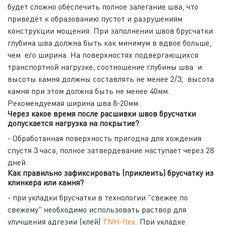
будет сложно обеспечить полное залегание шва, что
приведёт к образованию пустот и разрушениям
конструкции мощения. При заполнении швов брусчатки
глубина шва должна быть как минимум в вдвое больше,
чем его ширина. На поверхностях подвергающихся
транспортной нагрузке, соотношение глубины шва и
высоты камня должны составлять не менее 2/3, высота
камня при этом должна быть не менее 40мм.
Рекомендуемая ширина шва 8-20мм.
Через какое время после расшивки швов брусчатки
допускается нагрузка на покрытие?
- Обработанная поверхность пригодна для хождения
спустя 3 часа, полное затвердевание наступает через 28
дней.
Как правильно зафиксировать (приклеить) брусчатку из
клинкера или камня?
- при укладки брусчатки в технологии "свежее по
свежему" необходимо использовать раствор для
улучшения адгезии (клей)
TNH-flex.
При укладке