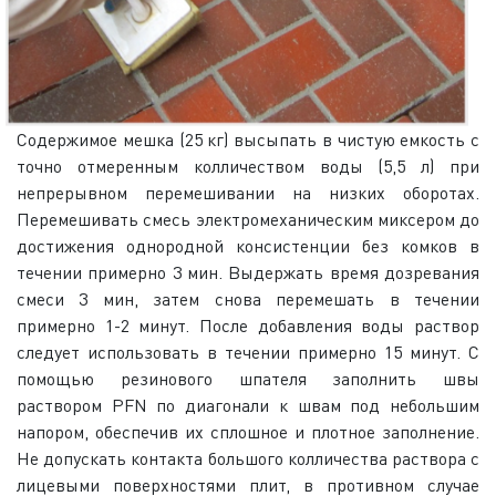
Содержимое мешка (25 кг) высыпать в чистую емкость с
точно отмеренным колличеством воды (5,5 л) при
непрерывном перемешивании на низких оборотах.
Перемешивать смесь электромеханическим миксером до
достижения однородной консистенции без комков в
течении примерно 3 мин. Выдержать время дозревания
смеси 3 мин, затем снова перемешать в течении
примерно 1-2 минут. После добавления воды раствор
следует использовать в течении примерно 15 минут. С
помощью резинового шпателя заполнить швы
раствором PFN по диагонали к швам под небольшим
напором, обеспечив их сплошное и плотное заполнение.
Не допускать контакта большого колличества раствора с
лицевыми поверхностями плит, в противном случае