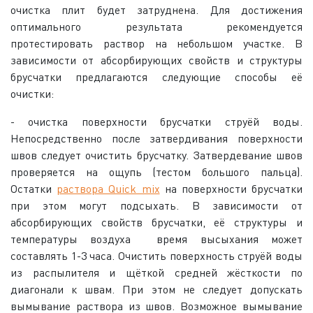
очистка плит будет затруднена. Для достижения
оптимального результата рекомендуется
протестировать раствор на небольшом участке. В
зависимости от абсорбирующих свойств и структуры
брусчатки предлагаются следующие способы её
очистки:
- очистка поверхности брусчатки струёй воды.
Непосредственно после затвердивания поверхности
швов следует очистить брусчатку. Затвердевание швов
проверяется на ощупь (тестом большого пальца).
Остатки
раствора Quick mix
на поверхности брусчатки
при этом могут подсыхать. В зависимости от
абсорбирующих свойств брусчатки, её структуры и
температуры воздуха время высыхания может
составлять 1-3 часа. Очистить поверхность струёй воды
из распылителя и щёткой средней жёсткости по
диагонали к швам. При этом не следует допускать
вымывание раствора из швов. Возможное вымывание