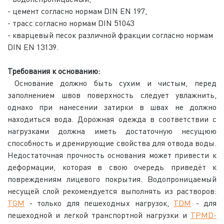
- цемент согласно нормам DIN EN 197,
- трасс согласно нормам DIN 51043
- кварцевый песок различной фракции согласно нормам
DIN EN 13139.
Требования к основанию:
Основание должно быть сухим и чистым, перед
заполнением швов поверхность следует увлажнить,
однако при нанесении затирки в швах не должно
находиться вода. Дорожная одежда в соответствии с
нагрузками должна иметь достаточную несущюю
способность и дренирующие свойства для отвода воды.
Недостаточная прочность основания может привести к
деформации, которая в свою очередь приведёт к
повреждениям лицевого покрытия. Водопроницаемый
несущей слой рекомендуется выполнять из растворов:
TGM
- только для пешеходных нагрузок,
TDM
- для
пешеходной и легкой транспортной нагрузки и
TPMD-