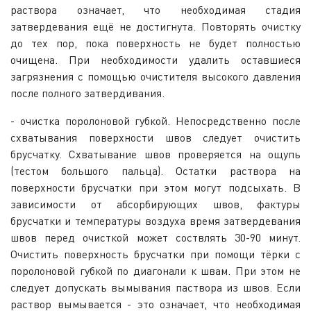
раствора означает, что необходимая стадия
затвердевания ещё не достигнута. Повторять очистку
до тех пор, пока поверхность не будет полностью
очищена. При необходимости удалить оставшиеся
загрязнения с помощью очистителя высокого давления
после полного затвердивания.
- очистка поролоновой губкой. Непосредственно после
схватывания поверхности швов следует очистить
брусчатку. Схватывание швов проверяется на ощупь
(тестом большого пальца). Остатки раствора на
поверхности брусчатки при этом могут подсыхать. В
зависимости от абсорбирующих швов, фактуры
брусчатки и температуры воздуха время затвердевания
швов перед очисткой может соствлять 30-90 минут.
Очистить поверхность брусчатки при помощи тёрки с
поролоновой губкой по диагонали к швам. При этом не
следует допускать вымывания паствора из швов. Если
раствор вымывается - это означает, что необходимая