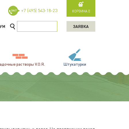
+7 (495) 543-18-23
КОРЗИНА
0
УМ
ЗАЯВКА
адочные растворы V.O.R.
Штукатурки
покрытия улиц и дорог. На протяжении веков