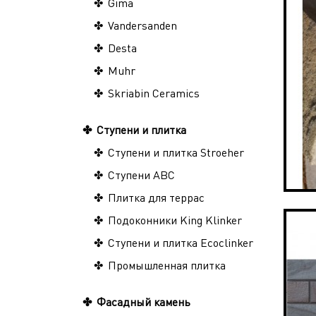
Gima
Vandersanden
Desta
Muhr
Skriabin Ceramics
Ступени и плитка
Ступени и плитка Stroeher
Ступени ABC
Плитка для террас
Подоконники King Klinker
Ступени и плитка Ecoclinker
Промышленная плитка
Фасадный камень