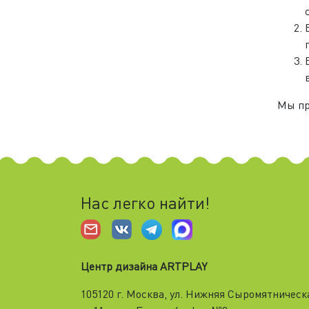
Мы пр
Нас легко найти!
Центр дизайна ARTPLAY
105120 г. Москва, ул. Нижняя Cыромятническ