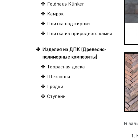
Feldhaus Klinker
Камрок
Плитка под кирпич
Плитка из природного камня
Изделия из ДПК (Древесно-
полимерные композиты)
Террасная доска
Шезлонги
Грядки
Ступени
В зав