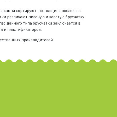
ре камня сортируют по толщине после чего
тки различают пиленую и колотую брусчатку.
тво данного типа брусчатки заключается в
в и пластификаторов.
чественных производителей.