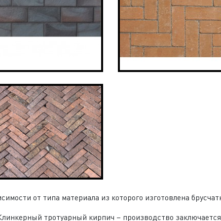
исимости от типа материала из которого изготовлена брусча
Клинкерный тротуарный кирпич – производство заключается