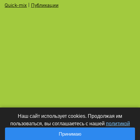
Quick-mix
|
Публикации
Наш сайт использует cookies. Продолжая им
пользоваться, вы соглашаетесь с нашей
политикой
Принимаю