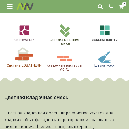
0
Система DIY
Система мощения
Укладка плитки
TUBAG
Система LOBATHERM
Кладочные растворы
Штукатурки
V.O.R.
Цветная кладочная смесь
Цветная кладочная смесь широко используется для
кладки любых фасадов и перегородок из различных
видов кирпича (силикатного, клинкерного,