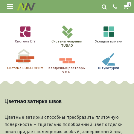
0
Система DIY
Система мощения
Укладка плитки
TUBAG
Система LOBATHERM
Кладочные растворы
Штукатурки
V.O.R.
Цветная затирка швов
Цветные затирки способны преобразить плиточную
поверхность – тщательно подобранный цвет отделки
швов придает помещению особый, завершенный вид.