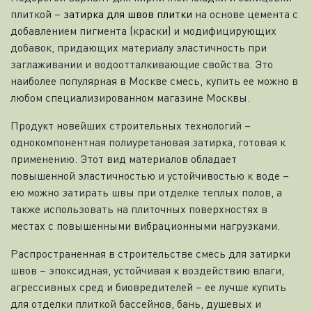
плиткой –
затирка для швов плитки
на основе цемента с
добавлением пигмента (краски) и модифицирующих
добавок, придающих материалу эластичность при
заглаживании и водоотталкивающие свойства. Это
наиболее популярная в Москве смесь, купить ее можно в
любом специализированном магазине Москвы.
Продукт новейших строительных технологий –
однокомпонентная полиуретановая затирка, готовая к
применению. Этот вид материалов обладает
повышенной эластичностью и устойчивостью к воде –
ею можно затирать швы при отделке теплых полов, а
также использовать на плиточных поверхностях в
местах с повышенными вибрационными нагрузками.
Распространенная в строительстве смесь для затирки
швов – эпоксидная, устойчивая к воздействию влаги,
агрессивных сред и биовредителей – ее лучше купить
для отделки плиткой бассейнов, бань, душевых и