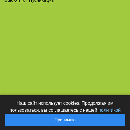
Quick-mix
|
Публикации
Наш сайт использует cookies. Продолжая им
пользоваться, вы соглашаетесь с нашей
политикой
Принимаю