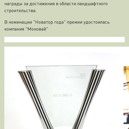
награды за достижения в области ландшафтного
строительства.
В номинации "Новатор года" премии удостоилась
компания "Моновай"